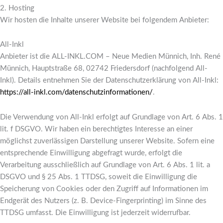
2. Hosting
Wir hosten die Inhalte unserer Website bei folgendem Anbieter:
All-Inkl
Anbieter ist die ALL-INKL.COM – Neue Medien Münnich, Inh. René
Münnich, Hauptstraße 68, 02742 Friedersdorf (nachfolgend All-
Inkl). Details entnehmen Sie der Datenschutzerklärung von All-Inkl:
https://all-inkl.com/datenschutzinformationen/
.
Die Verwendung von All-Inkl erfolgt auf Grundlage von Art. 6 Abs. 1
lit. f DSGVO. Wir haben ein berechtigtes Interesse an einer
möglichst zuverlässigen Darstellung unserer Website. Sofern eine
entsprechende Einwilligung abgefragt wurde, erfolgt die
Verarbeitung ausschließlich auf Grundlage von Art. 6 Abs. 1 lit. a
DSGVO und § 25 Abs. 1 TTDSG, soweit die Einwilligung die
Speicherung von Cookies oder den Zugriff auf Informationen im
Endgerät des Nutzers (z. B. Device-Fingerprinting) im Sinne des
TTDSG umfasst. Die Einwilligung ist jederzeit widerrufbar.