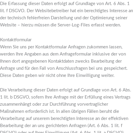
Die Erfassung dieser Daten erfolgt auf Grundlage von Art. 6 Abs. 1
lit. f DSGVO. Der Websitebetreiber hat ein berechtigtes Interesse an
der technisch fehlerfreien Darstellung und der Optimierung seiner
Website – hierzu müssen die Server-Log-Files erfasst werden.
Kontaktformular
Wenn Sie uns per Kontaktformular Anfragen zukommen lassen,
werden Ihre Angaben aus dem Anfrageformular inklusive der von
Ihnen dort angegebenen Kontaktdaten zwecks Bearbeitung der
Anfrage und für den Fall von Anschlussfragen bei uns gespeichert.
Diese Daten geben wir nicht ohne Ihre Einwilligung weiter.
Die Verarbeitung dieser Daten erfolgt auf Grundlage von Art. 6 Abs.
1 lit. b DSGVO, sofern Ihre Anfrage mit der Erfüllung eines Vertrags
zusammenhängt oder zur Durchführung vorvertraglicher
Maßnahmen erforderlich ist. In allen übrigen Fällen beruht die
Verarbeitung auf unserem berechtigten Interesse an der effektiven
Bearbeitung der an uns gerichteten Anfragen (Art. 6 Abs. 1 lit. f
DSGVO) oder auf Ihrer Einwilligung (Art. 6 Abs. 1 lit. a DSGVO)