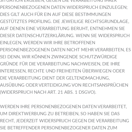
SITUATION ERGEBEN, GEGEN DIE VERARBEITUNG IHRER
PERSONENBEZOGENEN DATEN WIDERSPRUCH EINZULEGEN;
DIES GILT AUCH FÜR EIN AUF DIESE BESTIMMUNGEN
GESTÜTZTES PROFILING. DIE JEWEILIGE RECHTSGRUNDLAGE,
AUF DENEN EINE VERARBEITUNG BERUHT, ENTNEHMEN SIE
DIESER DATENSCHUTZERKLÄRUNG. WENN SIE WIDERSPRUCH
EINLEGEN, WERDEN WIR IHRE BETROFFENEN
PERSONENBEZOGENEN DATEN NICHT MEHR VERARBEITEN, ES
SEI DENN, WIR KÖNNEN ZWINGENDE SCHUTZWÜRDIGE
GRÜNDE FÜR DIE VERARBEITUNG NACHWEISEN, DIE IHRE
INTERESSEN, RECHTE UND FREIHEITEN ÜBERWIEGEN ODER
DIE VERARBEITUNG DIENT DER GELTENDMACHUNG,
AUSÜBUNG ODER VERTEIDIGUNG VON RECHTSANSPRÜCHEN
(WIDERSPRUCH NACH ART. 21 ABS. 1 DSGVO).
WERDEN IHRE PERSONENBEZOGENEN DATEN VERARBEITET,
UM DIREKTWERBUNG ZU BETREIBEN, SO HABEN SIE DAS
RECHT, JEDERZEIT WIDERSPRUCH GEGEN DIE VERARBEITUNG
SIE BETREFFENDER PERSONENBEZOGENER DATEN ZUM