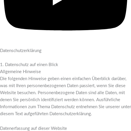
Datenschutz­erklärung
1. Datenschutz auf einen Blick
Allgemeine Hinweise
Die folgenden Hinweise geben einen einfachen Überblick darüber,
was mit Ihren personenbezogenen Daten passiert, wenn Sie diese
Website besuchen. Personenbezogene Daten sind alle Daten, mit
denen Sie persönlich identifiziert werden können. Ausführliche
Informationen zum Thema Datenschutz entnehmen Sie unserer unter
diesem Text aufgeführten Datenschutzerklärung.
Datenerfassung auf dieser Website