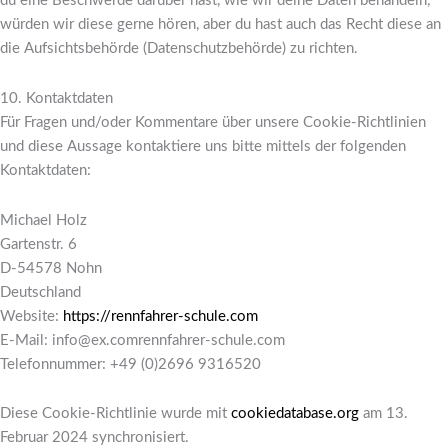
du eine Beschwerde darüber hast, wie wir deine Daten behandeln,
würden wir diese gerne hören, aber du hast auch das Recht diese an
die Aufsichtsbehörde (Datenschutzbehörde) zu richten.
10. Kontaktdaten
Für Fragen und/oder Kommentare über unsere Cookie-Richtlinien
und diese Aussage kontaktiere uns bitte mittels der folgenden
Kontaktdaten:
Michael Holz
Gartenstr. 6
D-54578 Nohn
Deutschland
Website:
https://rennfahrer-schule.com
E-Mail:
info@
ex.com
rennfahrer-schule.com
Telefonnummer: +49 (0)2696 9316520
Diese Cookie-Richtlinie wurde mit
cookiedatabase.org
am 13.
Februar 2024 synchronisiert.