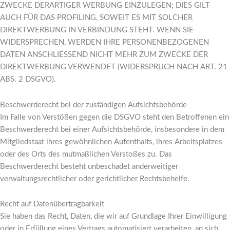
ZWECKE DERARTIGER WERBUNG EINZULEGEN; DIES GILT
AUCH FÜR DAS PROFILING, SOWEIT ES MIT SOLCHER
DIREKTWERBUNG IN VERBINDUNG STEHT. WENN SIE
WIDERSPRECHEN, WERDEN IHRE PERSONENBEZOGENEN
DATEN ANSCHLIESSEND NICHT MEHR ZUM ZWECKE DER
DIREKTWERBUNG VERWENDET (WIDERSPRUCH NACH ART. 21
ABS. 2 DSGVO).
Beschwerde­recht bei der zuständigen Aufsichts­behörde
Im Falle von Verstößen gegen die DSGVO steht den Betroffenen ein
Beschwerderecht bei einer Aufsichtsbehörde, insbesondere in dem
Mitgliedstaat ihres gewöhnlichen Aufenthalts, ihres Arbeitsplatzes
oder des Orts des mutmaßlichen Verstoßes zu. Das
Beschwerderecht besteht unbeschadet anderweitiger
verwaltungsrechtlicher oder gerichtlicher Rechtsbehelfe.
Recht auf Daten­übertrag­barkeit
Sie haben das Recht, Daten, die wir auf Grundlage Ihrer Einwilligung
oder in Erfüllung eines Vertrags automatisiert verarbeiten, an sich