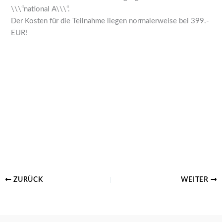
\\\“national A\\\“.
Der Kosten für die Teilnahme liegen normalerweise bei 399.-
EUR!
ZURÜCK
WEITER