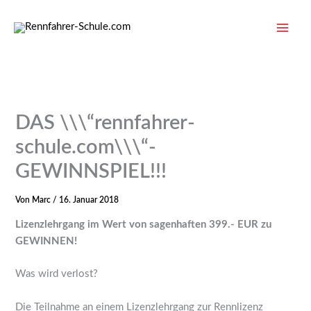
Zum
Inhalt
springen
DAS \\\“rennfahrer-
schule.com\\\“-
GEWINNSPIEL!!!
Von
Marc
/
16. Januar 2018
Lizenzlehrgang im Wert von sagenhaften 399.- EUR zu
GEWINNEN!
Was wird verlost?
Die Teilnahme an einem Lizenzlehrgang zur Rennlizenz