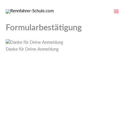
Zum
Inhalt
springen
Formularbestätigung
Danke für Deine Anmeldung