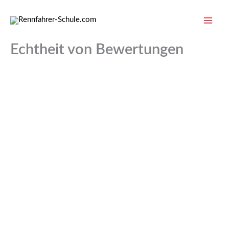
Zum
Inhalt
springen
Echtheit von Bewertungen