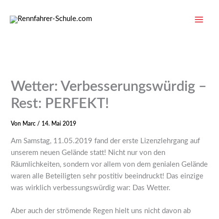
Zum
Inhalt
springen
Wetter: Verbesserungswürdig –
Rest: PERFEKT!
Von
Marc
/
14. Mai 2019
Am Samstag, 11.05.2019 fand der erste Lizenzlehrgang auf
unserem neuen Gelände statt! Nicht nur von den
Räumlichkeiten, sondern vor allem von dem genialen Gelände
waren alle Beteiligten sehr postitiv beeindruckt! Das einzige
was wirklich verbessungswürdig war: Das Wetter.
Aber auch der strömende Regen hielt uns nicht davon ab