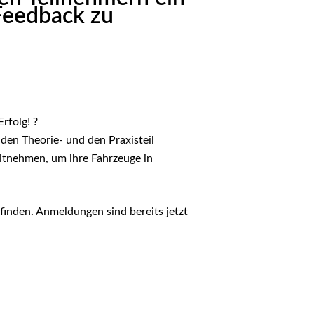
Feedback zu
rfolg! ?
en Theorie- und den Praxisteil
mitnehmen, um ihre Fahrzeuge in
inden. Anmeldungen sind bereits jetzt