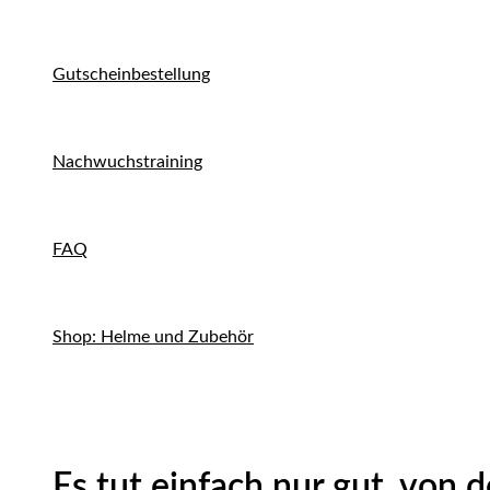
Gutscheinbestellung
Nachwuchstraining
FAQ
Shop: Helme und Zubehör
Es tut einfach nur gut, von 