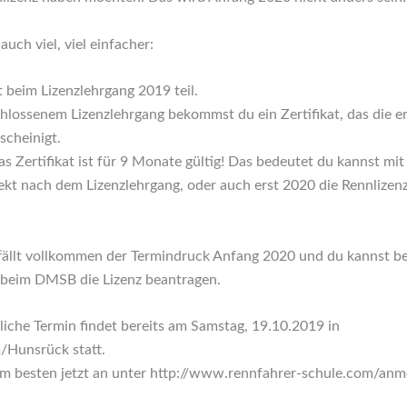
auch viel, viel einfacher:
 beim Lizenzlehrgang 2019 teil.
chlossenem Lizenzlehrgang bekommst du ein Zertifikat, das die e
scheinigt.
 Zertifikat ist für 9 Monate gültig! Das bedeutet du kannst mi
irekt nach dem Lizenzlehrgang, oder auch erst 2020 die Rennliz
fällt vollkommen der Termindruck Anfang 2020 und du kannst 
 beim DMSB die Lizenz beantragen.
liche Termin findet bereits am Samstag, 19.10.2019 in
Hunsrück statt.
m besten jetzt an unter http://www.rennfahrer-schule.com/an