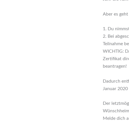
Aber es geht 
1. Du nimmst
2. Bei abges
Teilnahme be
WICHTIG: Das
Zertifikat d
beantragen!
Dadurch ent
Januar 2020
Der letztmög
Wünschheim/
Melde dich a