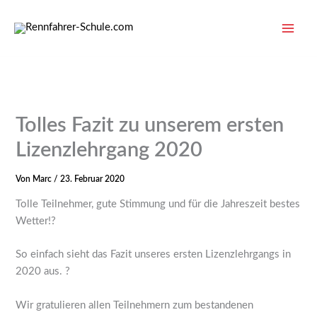
Zum
Inhalt
springen
Tolles Fazit zu unserem ersten
Lizenzlehrgang 2020
Von
Marc
/
23. Februar 2020
Tolle Teilnehmer, gute Stimmung und für die Jahreszeit bestes
Wetter!
?
So einfach sieht das Fazit unseres ersten Lizenzlehrgangs in
2020 aus.
?
Wir gratulieren allen Teilnehmern zum bestandenen