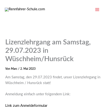
Zum
Inhalt
springen
Lizenzlehrgang am Samstag,
29.07.2023 in
Wüschheim/Hunsrück
Von
Marc
/
2. Mai 2023
Am Samstag, den 29.07.2023 findet, unser Lizenzlehrgang in
Wüschheim / Hunsrück statt!
Anmeldung einfach unter folgendem Link:
Link zum Anmeldeformular