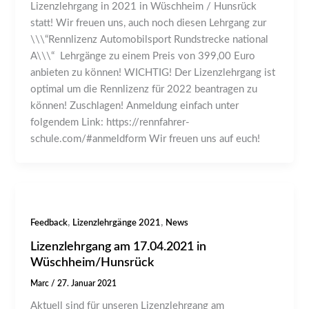
Lizenzlehrgang in 2021 in Wüschheim / Hunsrück
statt! Wir freuen uns, auch noch diesen Lehrgang zur
\\\“Rennlizenz Automobilsport Rundstrecke national
A\\\“ Lehrgänge zu einem Preis von 399,00 Euro
anbieten zu können! WICHTIG! Der Lizenzlehrgang ist
optimal um die Rennlizenz für 2022 beantragen zu
können! Zuschlagen! Anmeldung einfach unter
folgendem Link: https://rennfahrer-
schule.com/#anmeldform Wir freuen uns auf euch!
,
,
Feedback
Lizenzlehrgänge 2021
News
Lizenzlehrgang am 17.04.2021 in
Wüschheim/Hunsrück
Marc
/
27. Januar 2021
Aktuell sind für unseren Lizenzlehrgang am