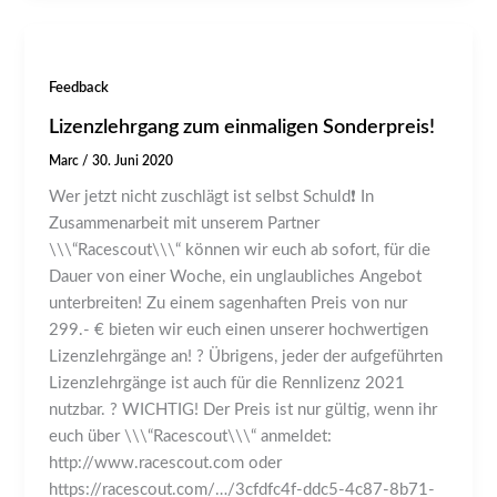
Feedback
Lizenzlehrgang zum einmaligen Sonderpreis!
Marc
/
30. Juni 2020
Wer jetzt nicht zuschlägt ist selbst Schuld❗️ In
Zusammenarbeit mit unserem Partner
\\\“Racescout\\\“ können wir euch ab sofort, für die
Dauer von einer Woche, ein unglaubliches Angebot
unterbreiten! Zu einem sagenhaften Preis von nur
299.- € bieten wir euch einen unserer hochwertigen
Lizenzlehrgänge an! ? Übrigens, jeder der aufgeführten
Lizenzlehrgänge ist auch für die Rennlizenz 2021
nutzbar. ? WICHTIG! Der Preis ist nur gültig, wenn ihr
euch über \\\“Racescout\\\“ anmeldet:
http://www.racescout.com oder
https://racescout.com/…/3cfdfc4f-ddc5-4c87-8b71-