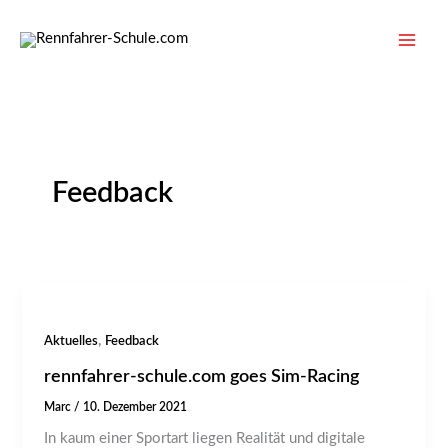
Zum
Inhalt
springen
Feedback
,
Aktuelles
Feedback
rennfahrer-schule.com goes Sim-Racing
Marc
/
10. Dezember 2021
In kaum einer Sportart liegen Realität und digitale