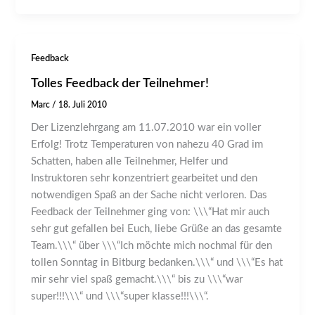
Feedback
Tolles Feedback der Teilnehmer!
Marc
/
18. Juli 2010
Der Lizenzlehrgang am 11.07.2010 war ein voller
Erfolg! Trotz Temperaturen von nahezu 40 Grad im
Schatten, haben alle Teilnehmer, Helfer und
Instruktoren sehr konzentriert gearbeitet und den
notwendigen Spaß an der Sache nicht verloren. Das
Feedback der Teilnehmer ging von: \\\“Hat mir auch
sehr gut gefallen bei Euch, liebe Grüße an das gesamte
Team.\\\“ über \\\“Ich möchte mich nochmal für den
tollen Sonntag in Bitburg bedanken.\\\“ und \\\“Es hat
mir sehr viel spaß gemacht.\\\“ bis zu \\\“war
super!!!\\\“ und \\\“super klasse!!!\\\“.