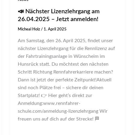
📣 Nächster Lizenzlehrgang am
26.04.2025 – Jetzt anmelden!
Micheal Holz
/
1. April 2025
Am Samstag, den 26. April 2025, findet unser
nächster Lizenzlehrgang für die Rennlizenz auf
der Fahrtrainingsanlage in Wünscheim im
Hunsrück statt. Du möchtest den nächsten
Schritt Richtung Rennfahrerkarriere machen?
Dann ist jetzt der perfekte Zeitpunkt!Aktuell
sind noch Plätze frei – sichere dir deinen
Startplatz! 👉 Hier geht’s direkt zur
Anmeldung:www.rennfahrer-
schule.com/anmeldung-lizenzlehrgang Wir
freuen uns auf dich auf der Strecke! 🏁