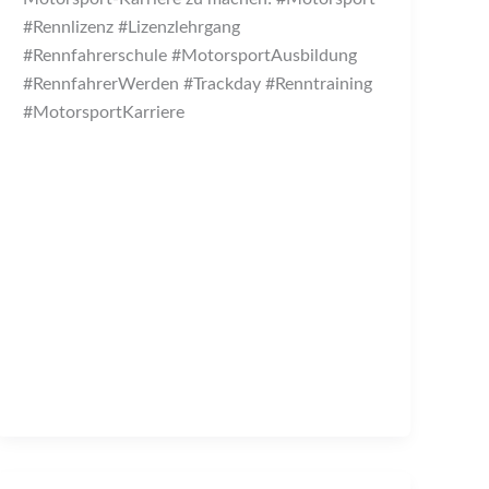
#Rennlizenz #Lizenzlehrgang
#Rennfahrerschule #MotorsportAusbildung
#RennfahrerWerden #Trackday #Renntraining
#MotorsportKarriere