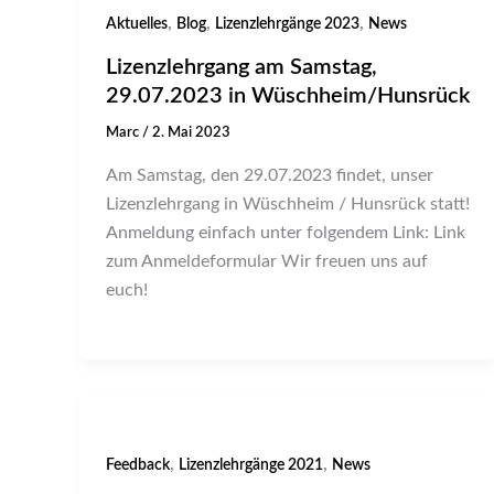
,
,
,
Aktuelles
Blog
Lizenzlehrgänge 2023
News
Lizenzlehrgang am Samstag,
29.07.2023 in Wüschheim/Hunsrück
Marc
/
2. Mai 2023
Am Samstag, den 29.07.2023 findet, unser
Lizenzlehrgang in Wüschheim / Hunsrück statt!
Anmeldung einfach unter folgendem Link: Link
zum Anmeldeformular Wir freuen uns auf
euch!
,
,
Feedback
Lizenzlehrgänge 2021
News