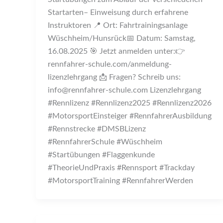
Startarten– Einweisung durch erfahrene
Instruktoren 📍 Ort: Fahrtrainingsanlage
Wüschheim/Hunsrück📅 Datum: Samstag,
16.08.2025 🎯 Jetzt anmelden unter:👉
rennfahrer-schule.com/anmeldung-
lizenzlehrgang 📩 Fragen? Schreib uns:
info@rennfahrer-schule.com Lizenzlehrgang
#Rennlizenz #Rennlizenz2025 #Rennlizenz2026
#MotorsportEinsteiger #RennfahrerAusbildung
#Rennstrecke #DMSBLizenz
#RennfahrerSchule #Wüschheim
#Startübungen #Flaggenkunde
#TheorieUndPraxis #Rennsport #Trackday
#MotorsportTraining #RennfahrerWerden