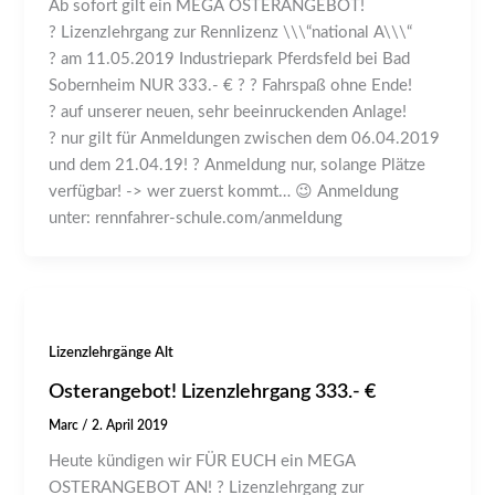
Ab sofort gilt ein MEGA OSTERANGEBOT!
? Lizenzlehrgang zur Rennlizenz \\\“national A\\\“
? am 11.05.2019 Industriepark Pferdsfeld bei Bad
Sobernheim NUR 333.- € ? ? Fahrspaß ohne Ende!
? auf unserer neuen, sehr beeinruckenden Anlage!
? nur gilt für Anmeldungen zwischen dem 06.04.2019
und dem 21.04.19! ? Anmeldung nur, solange Plätze
verfügbar! -> wer zuerst kommt… 😉 Anmeldung
unter: rennfahrer-schule.com/anmeldung
Lizenzlehrgänge Alt
Osterangebot! Lizenzlehrgang 333.- €
Marc
/
2. April 2019
Heute kündigen wir FÜR EUCH ein MEGA
OSTERANGEBOT AN! ? Lizenzlehrgang zur