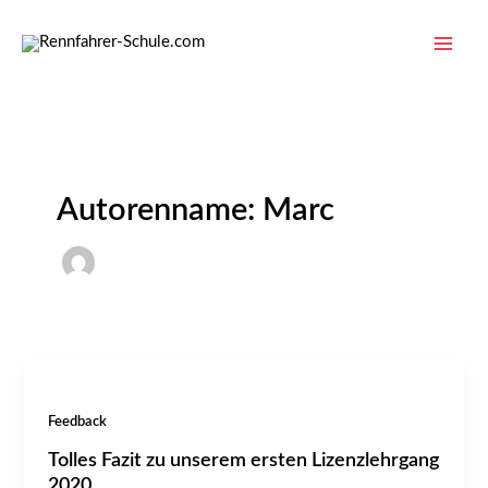
Zum
Inhalt
springen
Autorenname: Marc
Feedback
Tolles Fazit zu unserem ersten Lizenzlehrgang
2020