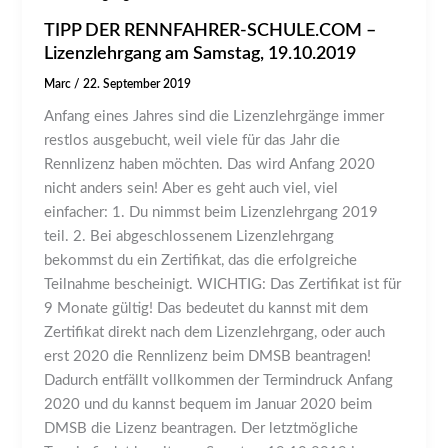
TIPP DER RENNFAHRER-SCHULE.COM –
Lizenzlehrgang am Samstag, 19.10.2019
Marc
/
22. September 2019
Anfang eines Jahres sind die Lizenzlehrgänge immer
restlos ausgebucht, weil viele für das Jahr die
Rennlizenz haben möchten. Das wird Anfang 2020
nicht anders sein! Aber es geht auch viel, viel
einfacher: 1. Du nimmst beim Lizenzlehrgang 2019
teil. 2. Bei abgeschlossenem Lizenzlehrgang
bekommst du ein Zertifikat, das die erfolgreiche
Teilnahme bescheinigt. WICHTIG: Das Zertifikat ist für
9 Monate gültig! Das bedeutet du kannst mit dem
Zertifikat direkt nach dem Lizenzlehrgang, oder auch
erst 2020 die Rennlizenz beim DMSB beantragen!
Dadurch entfällt vollkommen der Termindruck Anfang
2020 und du kannst bequem im Januar 2020 beim
DMSB die Lizenz beantragen. Der letztmögliche