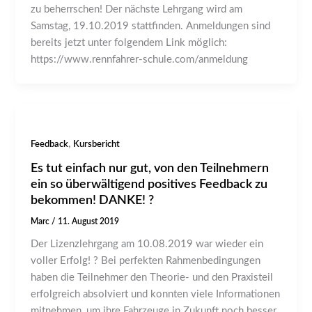
zu beherrschen! Der nächste Lehrgang wird am
Samstag, 19.10.2019 stattfinden. Anmeldungen sind
bereits jetzt unter folgendem Link möglich:
https://www.rennfahrer-schule.com/anmeldung
,
Feedback
Kursbericht
Es tut einfach nur gut, von den Teilnehmern
ein so überwältigend positives Feedback zu
bekommen! DANKE! ?
Marc
/
11. August 2019
Der Lizenzlehrgang am 10.08.2019 war wieder ein
voller Erfolg! ? Bei perfekten Rahmenbedingungen
haben die Teilnehmer den Theorie- und den Praxisteil
erfolgreich absolviert und konnten viele Informationen
mitnehmen, um ihre Fahrzeuge in Zukunft noch besser