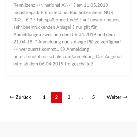
Rennlizenz \\\“national A\\\“ ? am 11.05.2019
Industriepark Pferdsfeld bei Bad Sobernheim NUR
333.- € ? ? Fahrspaß ohne Ende! ? auf unserer neuen,
sehr beeinruckenden Anlage! ? nur gilt für
Anmeldungen zwischen dem 06.04.2019 und dem
21.04.19! ? Anmeldung nur, solange Plätze verfügbar!
-> wer zuerst kommt… 😉 Anmeldung
unter: rennfahrer-schule.com/anmeldung Das Angebot
wird ab dem 06.04.2019 freigeschaltet!
←
Zurück
1
2
3
…
5
Weiter
→